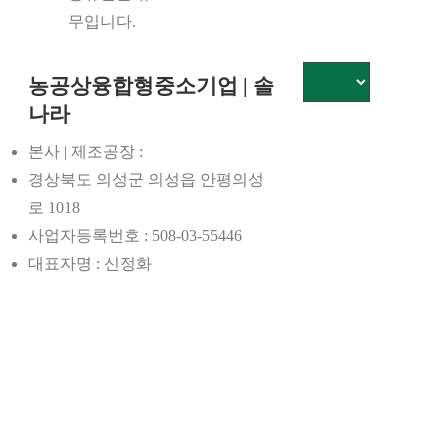
무입니다.
농공상융합형중소기업 | 솔
나라
본사 | 제조공장 :
경상북도 의성군 의성읍 안평의성
로 1018
사업자등록번호 :
508-03-55446
대표자명 :
신정화