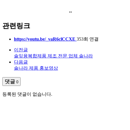
..
관련링크
https://youtu.be/_vaR6clCCXE
353회 연결
이전글
솔잎융복합제품 제조 전문 업체 솔나라
다음글
솔나라 제품 홍보영상
댓글
0
등록된 댓글이 없습니다.