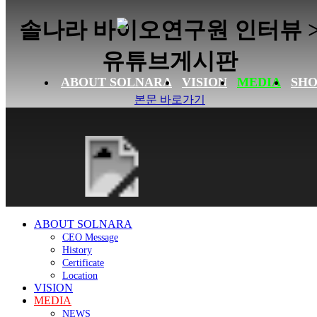
솔나라 바이오연구원 인터뷰 
유튜브게시판
ABOUT SOLNARA
VISION
MEDIA
SHO
본문 바로가기
ABOUT SOLNARA
CEO Message
History
Certificate
Location
VISION
MEDIA
NEWS